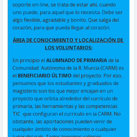
soporte on-line, se trata de estar ahí, cuando
uno puede, para aquel que lo necesita. Debe ser
algo flexible, agradable y bonito. Que salga del
corazón, para que pueda llegar al corazón.
ÁREA DE CONOCIMIENTO Y LOCALIZACIÓN DE
LOS VOLUNTARIOS:
En principio el
ALUMNADO DE PRIMARIA
de la
Comunidad Autónoma de la R. Murcia (CARM) es
el
BENEFICIARIO
ÚLTIMO
del proyecto. Por eso,
pensamos que los estudiantes y graduados de
magisterio son los que mejor encajan en un
proyecto que orbita alrededor del currículo de
primaria, las herramientas y las competencias
TIC que configuran el currículo en la CARM. No
obstante, las aportaciones pueden venir de
cualquier ámbito de conocimiento o cualquier
lugar del país. Todos tenemos valiosos