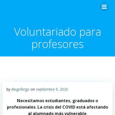
Voluntariado para
profesores
by
diegofergo
on
septiembre 9, 2020
Necesitamos estudiantes, graduados o
profesionales.
La crisis del COVID está afectando
al alumnado más vulnerable
.