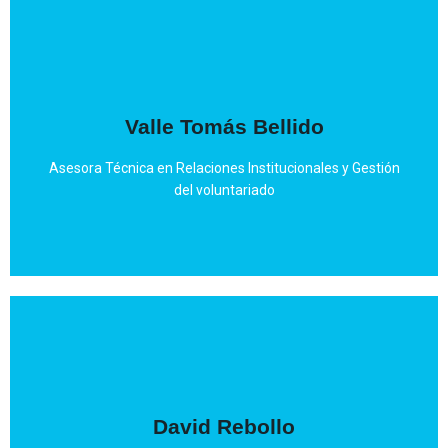
Mail
Valle Tomás Bellido
Psicóloga infantil - juvenil y pericial.
Asesora Técnica en Relaciones Institucionales y Gestión
del voluntariado
Mail
David Rebollo