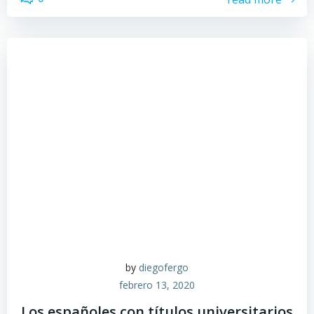
by
diegofergo
febrero 13, 2020
Los españoles con títulos universitarios