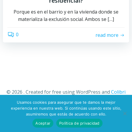
residencial?
Porque es en el barrio y en la vivienda donde se
materializa la exclusión social. Ambos se […]
0
read more
© 2026 . Created for free using WordPress and
Colibri
Usamos cookies para asegurar que te damos la mejor
experiencia en nuestra web. Si continúas usando este sitio,
asumiremos que estás de acuerdo con ello.
Aceptar
Política de privacidad