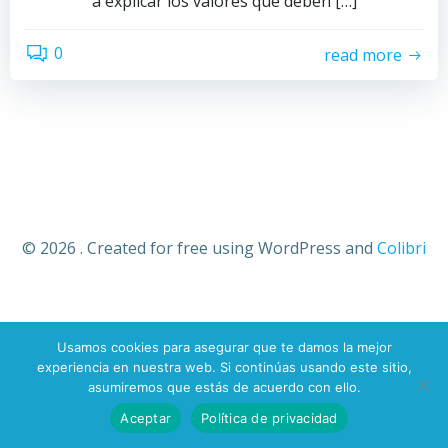
a explicar los valores que deben […]
0
read more
© 2026 . Created for free using WordPress and
Colibri
Usamos cookies para asegurar que te damos la mejor
experiencia en nuestra web. Si continúas usando este sitio,
asumiremos que estás de acuerdo con ello.
Aceptar
Política de privacidad